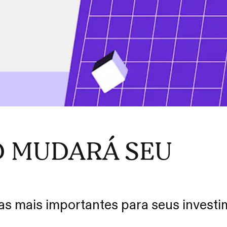
ED MUDARÁ SEU
as mais importantes para seus investi