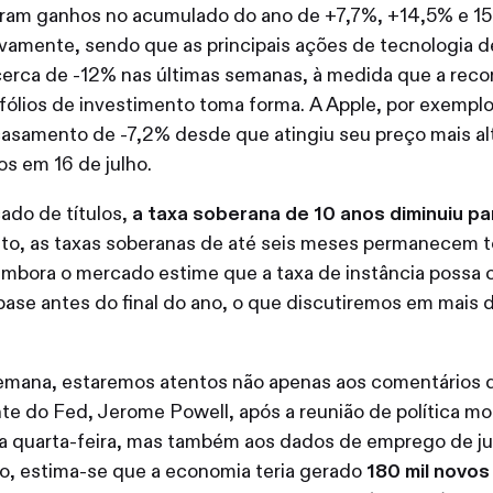
ram ganhos no acumulado do ano de +7,7%, +14,5% e 1
vamente, sendo que as principais ações de tecnologia 
cerca de -12% nas últimas semanas, à medida que a rec
fólios de investimento toma forma. A Apple, por exempl
asamento de -7,2% desde que atingiu seu preço mais al
s em 16 de julho.
ado de títulos,
a taxa soberana de 10 anos diminuiu p
nto, as taxas soberanas de até seis meses permanecem 
mbora o mercado estime que a taxa de instância possa c
ase antes do final do ano, o que discutiremos em mais 
emana, estaremos atentos não apenas aos comentários 
te do Fed, Jerome Powell, após a reunião de política mo
 quarta-feira, mas também aos dados de emprego de ju
o, estima-se que a economia teria gerado
180 mil novo