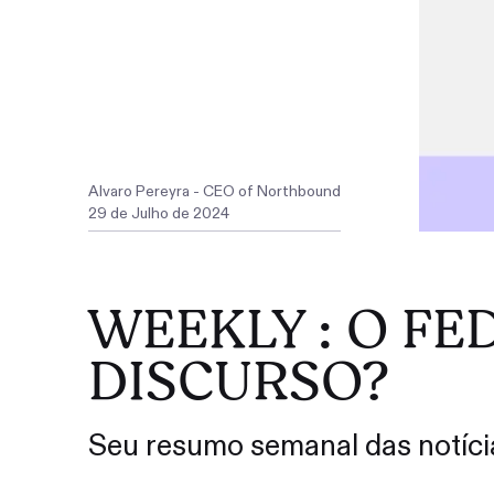
Alvaro Pereyra - CEO of Northbound
29
de
Julho
de
2024
WEEKLY : O F
DISCURSO?
Seu resumo semanal das notíci