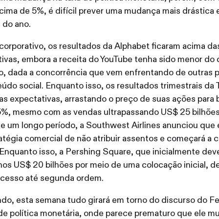
ima de 5%, é difícil prever uma mudança mais drástica 
al do ano.
corporativo, os resultados da Alphabet ficaram acima da
ivas, embora a receita do YouTube tenha sido menor do 
, dada a concorrência que vem enfrentando de outras 
údo social. Enquanto isso, os resultados trimestrais da 
as expectativas, arrastando o preço de suas ações para 
5%, mesmo com as vendas ultrapassando US$ 25 bilhões.
e um longo período, a Southwest Airlines anunciou que 
atégia comercial de não atribuir assentos e começará a c
 Enquanto isso, a Pershing Square, que inicialmente deve
os US$ 20 bilhões por meio de uma colocação inicial, de
ocesso até segunda ordem.
do, esta semana tudo girará em torno do discurso do F
de política monetária, onde parece prematuro que ele m