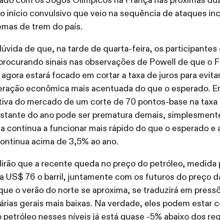
hado com os Jogos Olímpicos na França nas próximas du
o início convulsivo que veio na sequência de ataques in
emas de trem do país.
úvida de que, na tarde de quarta-feira, os participante
procurando sinais nas observações de Powell de que o F
 agora estará focado em cortar a taxa de juros para evit
eração econômica mais acentuada do que o esperado. En
iva do mercado de um corte de 70 pontos-base na taxa 
estante do ano pode ser prematura demais, simplesment
 continua a funcionar mais rápido do que o esperado e a
 continua acima de 3,5% ao ano.
irão que a recente queda no preço do petróleo, medida 
a US$ 76 o barril, juntamente com os futuros do preço da
ue o verão do norte se aproxima, se traduzirá em press
nárias gerais mais baixas. Na verdade, eles podem estar c
 petróleo nesses níveis já está quase -5% abaixo dos re