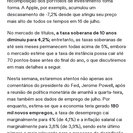
recomposição dos portfólios de investimento toma
forma. A Apple, por exemplo, acumulou um
descasamento de -7,2% desde que atingiu seu preço
mais alto de todos os tempos em 16 de julho.
No mercado de títulos,
a taxa soberana de 10 anos
diminuiu para 4,2%
; entretanto, as taxas soberanas de
até seis meses permanecem todas acima de 5%, embora
o mercado estime que a taxa de instância possa cair até
70 pontos-base antes do final do ano, o que discutiremos
em mais detalhes a seguir.
Nesta semana, estaremos atentos não apenas aos
comentários do presidente do Fed, Jerome Powell, após
a reunião de política monetária de amanhã a quarta-feira,
mas também aos dados de emprego de julho. Por
enquanto, estima-se que a economia teria gerado
180
mil novos empregos
, a taxa de desemprego cai
marginalmente para 4% (de 4,1%) e a inflação salarial cai
marginalmente para 3,8% (de 3,9%), sendo este último