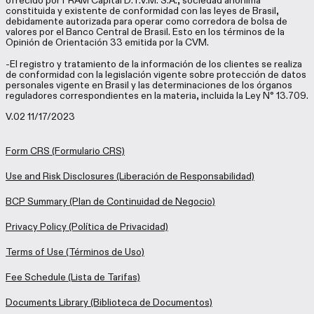
ofrecido por FRAM Capital D.T.V.M. S.A., sociedad anónima
constituida y existente de conformidad con las leyes de Brasil,
debidamente autorizada para operar como corredora de bolsa de
valores por el Banco Central de Brasil. Esto en los términos de la
Opinión de Orientación 33 emitida por la CVM.
-El registro y tratamiento de la información de los clientes se realiza
de conformidad con la legislación vigente sobre protección de datos
personales vigente en Brasil y las determinaciones de los órganos
reguladores correspondientes en la materia, incluida la Ley N° 13.709.
V.02 11/17/2023
Form CRS
(Formulario CRS)
Use and Risk Disclosures
(Liberación de Responsabilidad)
BCP Summary
(Plan de Continuidad de Negocio)
Privacy Policy
(Política de Privacidad)
Terms of Use
(Términos de Uso)
Fee Schedule
(Lista de Tarifas)
Documents Library
(Biblioteca de Documentos)