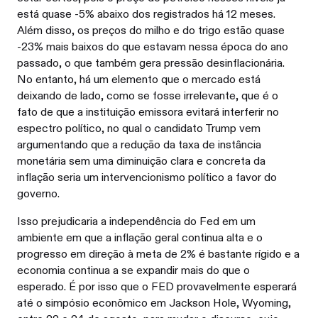
está quase -5% abaixo dos registrados há 12 meses.
Além disso, os preços do milho e do trigo estão quase
-23% mais baixos do que estavam nessa época do ano
passado, o que também gera pressão desinflacionária.
No entanto, há um elemento que o mercado está
deixando de lado, como se fosse irrelevante, que é o
fato de que a instituição emissora evitará interferir no
espectro político, no qual o candidato Trump vem
argumentando que a redução da taxa de instância
monetária sem uma diminuição clara e concreta da
inflação seria um intervencionismo político a favor do
governo.
Isso prejudicaria a independência do Fed em um
ambiente em que a inflação geral continua alta e o
progresso em direção à meta de 2% é bastante rígido e a
economia continua a se expandir mais do que o
esperado. É por isso que o FED provavelmente esperará
até o simpósio econômico em Jackson Hole, Wyoming,