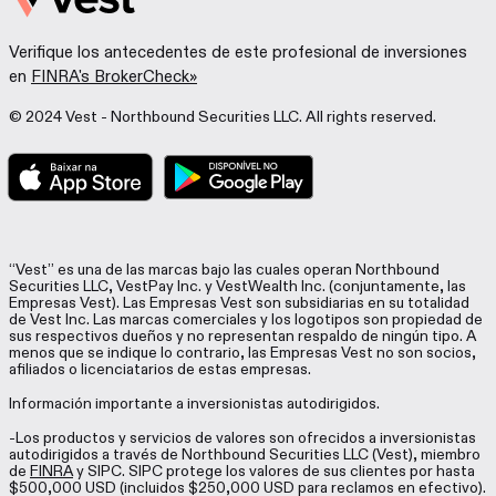
Verifique los antecedentes de este profesional de inversiones
en
FINRA's BrokerCheck»
© 2024 Vest - Northbound Securities LLC. All rights reserved.
“Vest” es una de las marcas bajo las cuales operan Northbound
Securities LLC, VestPay Inc. y VestWealth Inc. (conjuntamente, las
Empresas Vest). Las Empresas Vest son subsidiarias en su totalidad
de Vest Inc. Las marcas comerciales y los logotipos son propiedad de
sus respectivos dueños y no representan respaldo de ningún tipo. A
menos que se indique lo contrario, las Empresas Vest no son socios,
afiliados o licenciatarios de estas empresas.
Información importante a inversionistas autodirigidos.
-Los productos y servicios de valores son ofrecidos a inversionistas
autodirigidos a través de Northbound Securities LLC (Vest), miembro
de
FINRA
y SIPC. SIPC protege los valores de sus clientes por hasta
$500,000 USD (incluidos $250,000 USD para reclamos en efectivo).