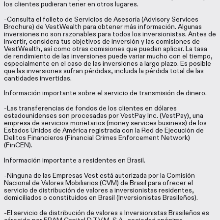
los clientes pudieran tener en otros lugares.
-Consulta el folleto de Servicios de Asesoría (Advisory Services
Brochure) de VestWealth para obtener más información. Algunas
inversiones no son razonables para todos los inversionistas. Antes de
invertir, considera tus objetivos de inversión y las comisiones de
VestWealth, así como otras comisiones que puedan aplicar. La tasa
de rendimiento de las inversiones puede variar mucho con el tiempo,
especialmente en el caso de las inversiones a largo plazo. Es posible
que las inversiones sufran pérdidas, incluida la pérdida total de las
cantidades invertidas.
Información importante sobre el servicio de transmisión de dinero.
-Las transferencias de fondos de los clientes en dólares
estadounidenses son procesadas por VestPay Inc. (VestPay), una
empresa de servicios monetarios (money services business) de los
Estados Unidos de América registrada con la Red de Ejecución de
Delitos Financieros (Financial Crimes Enforcement Network)
(FinCEN).
Información importante a residentes en Brasil.
-Ninguna de las Empresas Vest está autorizada por la Comisión
Nacional de Valores Mobiliarios (CVM) de Brasil para ofrecer el
servicio de distribución de valores a inversionistas residentes,
domiciliados o constituidos en Brasil (Inversionistas Brasileños).
-El servicio de distribución de valores a Inversionistas Brasileños es