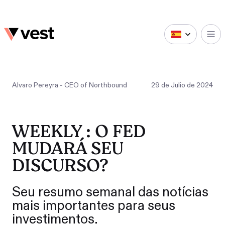
Alvaro Pereyra - CEO of Northbound
29
de
Julio
de
2024
WEEKLY : O FED
MUDARÁ SEU
DISCURSO?
Seu resumo semanal das notícias
mais importantes para seus
investimentos.