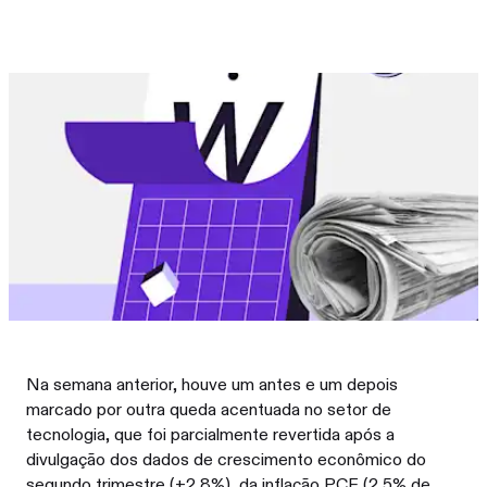
Na semana anterior, houve um antes e um depois
marcado por outra queda acentuada no setor de
tecnologia, que foi parcialmente revertida após a
divulgação dos dados de crescimento econômico do
segundo trimestre (+2,8%), da inflação PCE (2,5% de