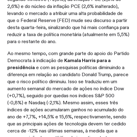
2,6%) e do núcleo da inflação PCE (2,6% inalterado),
levando o mercado a atribuir uma alta probabilidade de
que o Federal Reserve (FED) mude seu discurso a partir
desta quarta-feira, sinalizando que há mais confiança para
reduzir a taxa de política monetária (atualmente em 5,5%)
para o restante do ano.
Ao mesmo tempo, com grande parte do apoio do Partido
Democrata à indicação de
Kamala Harris para a
presidência
e com as pesquisas políticas diminuindo a
diferença em relação ao candidato Donald Trump, parece
que o risco político diminuiu. Isso se traduziu em um
aumento semanal do mercado de ações no índice Dow
(+0,7%), seguido por quedas nos índices S&P 500
(-0,8%) e Nasdaq (-2,1%). Mesmo assim, esses três
índices de ações acumularam ganhos no acumulado do
ano de +7,7%, +14,5% e 15,6%, respectivamente, sendo
que as principais ações de tecnologia devem ter cedido
cerca de -12% nas últimas semanas, à medida que a