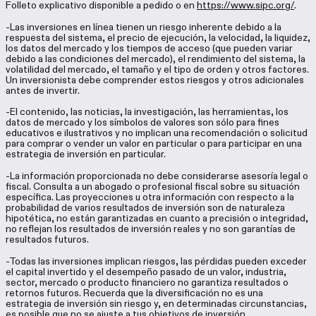
Folleto explicativo disponible a pedido o en
https://www.sipc.org/
.
-Las inversiones en línea tienen un riesgo inherente debido a la
respuesta del sistema, el precio de ejecución, la velocidad, la liquidez,
los datos del mercado y los tiempos de acceso (que pueden variar
debido a las condiciones del mercado), el rendimiento del sistema, la
volatilidad del mercado, el tamaño y el tipo de orden y otros factores.
Un inversionista debe comprender estos riesgos y otros adicionales
antes de invertir.
-El contenido, las noticias, la investigación, las herramientas, los
datos de mercado y los símbolos de valores son sólo para fines
educativos e ilustrativos y no implican una recomendación o solicitud
para comprar o vender un valor en particular o para participar en una
estrategia de inversión en particular.
-La información proporcionada no debe considerarse asesoría legal o
fiscal. Consulta a un abogado o profesional fiscal sobre su situación
específica. Las proyecciones u otra información con respecto a la
probabilidad de varios resultados de inversión son de naturaleza
hipotética, no están garantizadas en cuanto a precisión o integridad,
no reflejan los resultados de inversión reales y no son garantías de
resultados futuros.
-Todas las inversiones implican riesgos, las pérdidas pueden exceder
el capital invertido y el desempeño pasado de un valor, industria,
sector, mercado o producto financiero no garantiza resultados o
retornos futuros. Recuerda que la diversificación no es una
estrategia de inversión sin riesgo y, en determinadas circunstancias,
es posible que no se ajuste a tus objetivos de inversión.