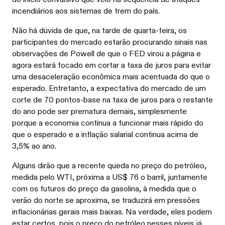
incendiários aos sistemas de trem do país.
Não há dúvida de que, na tarde de quarta-feira, os
participantes do mercado estarão procurando sinais nas
observações de Powell de que o FED virou a página e
agora estará focado em cortar a taxa de juros para evitar
uma desaceleração econômica mais acentuada do que o
esperado. Entretanto, a expectativa do mercado de um
corte de 70 pontos-base na taxa de juros para o restante
do ano pode ser prematura demais, simplesmente
porque a economia continua a funcionar mais rápido do
que o esperado e a inflação salarial continua acima de
3,5% ao ano.
Alguns dirão que a recente queda no preço do petróleo,
medida pelo WTI, próxima a US$ 76 o barril, juntamente
com os futuros do preço da gasolina, à medida que o
verão do norte se aproxima, se traduzirá em pressões
inflacionárias gerais mais baixas. Na verdade, eles podem
estar certos, pois o preço do petróleo nesses níveis já