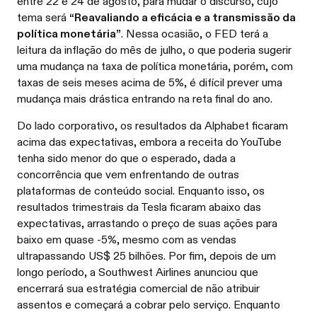
entre 22 e 24 de agosto, para mudar o discurso, cujo
tema será
“Reavaliando a eficácia e a transmissão da
política monetária”
. Nessa ocasião, o FED terá a
leitura da inflação do mês de julho, o que poderia sugerir
uma mudança na taxa de política monetária, porém, com
taxas de seis meses acima de 5%, é difícil prever uma
mudança mais drástica entrando na reta final do ano.
Do lado corporativo, os resultados da Alphabet ficaram
acima das expectativas, embora a receita do YouTube
tenha sido menor do que o esperado, dada a
concorrência que vem enfrentando de outras
plataformas de conteúdo social. Enquanto isso, os
resultados trimestrais da Tesla ficaram abaixo das
expectativas, arrastando o preço de suas ações para
baixo em quase -5%, mesmo com as vendas
ultrapassando US$ 25 bilhões. Por fim, depois de um
longo período, a Southwest Airlines anunciou que
encerrará sua estratégia comercial de não atribuir
assentos e começará a cobrar pelo serviço. Enquanto