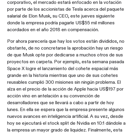
corporativo, el mercado estará enfocado en la votación
por parte de los accionistas de Tesla acerca del paquete
salarial de Elon Musk, su CEO, este jueves siguiente
donde la empresa podría pagarle US$55 mil millones
acordados en el año 2018 en compensación.
Por ahora parecería que hay los votos están divididos, no
obstante, de no concretarse la aprobación hay un riesgo
de que Musk opte por dedicarse a muchos otros de sus
proyectos en carpeta. Por ejemplo, esta semana pasada
Space X logre el lanzamiento del cohete espacial más
grande en la historia mientras que uno de sus cohetes
reusables cumplió 300 misiones sin ningún problema. El
alza en el precio de la acción de Apple hacia US$197 por
acción vino en antelación a su convención de
desarrolladores que se llevará a cabo a partir de hoy
lunes. En ella se espera que la empresa presente algunos
nuevos avances en inteligencia artificial. A su vez, desde
hoy se ejecutará el stock split de Nvidia en 10:1 dándole a
la empresa un mayor grado de liquidez. Finalmente, esta