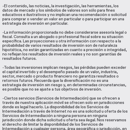
-El contenido, las noticias, la investigación, las herramientas, los
datos de mercado y los símbolos de valores son sólo para fines
educativos e ilustrativos y no implican una recomendación o solicitud
para comprar o vender un valor en particular o para participar en una
estrategia de inversión en particular.
-La información proporcionada no debe considerarse asesoría legal o
fiscal. Consulta a un abogado o profesional fiscal sobre su situación
específica. Las proyecciones u otra información con respecto a la
probabilidad de varios resultados de inversión son de naturaleza
hipotética, no están garantizadas en cuanto a precisión o integridad,
no reflejan los resultados de inversión reales y no son garantías de
resultados futuros.
-Todas las inversiones implican riesgos, las pérdidas pueden exceder
el capital invertido y el desempeño pasado de un valor, industria,
sector, mercado o producto financiero no garantiza resultados o
retornos futuros. Recuerda que la diversificación no es una
estrategia de inversión sin riesgo y, en determinadas circunstancias,
es posible que no se ajuste a tus objetivos de inversión.
-Ciertos servicios (Servicios de Intermediación) que se ofrecen a
través de nuestra aplicación móvil se ofrecen solo en jurisdicciones
donde es legal hacerlo. La disponibilidad de los Servicios de
Intermediación a través de Internet no es una solicitud u oferta de los
Servicios de Intermediación a ninguna persona en ninguna
jurisdicción donde dicha solicitud u oferta sea ilegal. Nos reservamos
el derecho de limitar la disponibilidad de los Servicios de
Intermediación a cualquier persona, área geográfica o jurisdicción, en