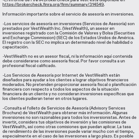
https://brokercheck.finra.org/firm/summary/314549
.
Información importante sobre el servicio de asesoría en inversiones.
-Los servicios de asesoría en inversiones (Servicios de Asesoría) son
prestados por VestWealth Inc. (VestWealth), un asesor en
inversiones registrado con la Comisión de Valores y Bolsa (Securities
and Exchange Commission) (SEC) de los Estados Unidos de América.
El registro con la SEC no implica un determinado nivel de habilidad o
capacitación.
-VestWealth no es un asesor fiscal, ni la información aquí contenida
debe considerarse como asesoría fiscal. Por favor consulta a un
profesional fiscal calificado.
-Los Servicios de Asesoría por Internet de VestWealth están
diseñados para ayudar a los clientes a lograr objetivos financieros
moderados. No pretenden proporcionar asesoría fiscal o planificación
financiera con respecto a todos los aspectos de la situación
financiera de un cliente y no consideran inversiones específicas que
los clientes pudieran tener en otros lugares.
-Consulta el folleto de Servicios de Asesoría (Advisory Services
Brochure) de VestWealth para obtener más información. Algunas
inversiones no son razonables para todos los inversionistas. Antes de
invertir, considera tus objetivos de inversión y las comisiones de
VestWealth, así como otras comisiones que puedan aplicar. La tasa
de rendimiento de las inversiones puede variar mucho con el tiempo,
especialmente en el caso de las inversiones a largo plazo. Es posible