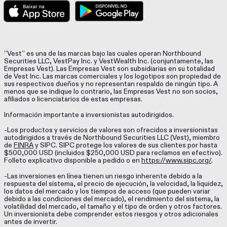
“Vest” es una de las marcas bajo las cuales operan Northbound
Securities LLC, VestPay Inc. y VestWealth Inc. (conjuntamente, las
Empresas Vest). Las Empresas Vest son subsidiarias en su totalidad
de Vest Inc. Las marcas comerciales y los logotipos son propiedad de
sus respectivos dueños y no representan respaldo de ningún tipo. A
menos que se indique lo contrario, las Empresas Vest no son socios,
afiliados o licenciatarios de estas empresas.
Información importante a inversionistas autodirigidos.
-Los productos y servicios de valores son ofrecidos a inversionistas
autodirigidos a través de Northbound Securities LLC (Vest), miembro
de
FINRA
y SIPC. SIPC protege los valores de sus clientes por hasta
$500,000 USD (incluidos $250,000 USD para reclamos en efectivo).
Folleto explicativo disponible a pedido o en
https://www.sipc.org/
.
-Las inversiones en línea tienen un riesgo inherente debido a la
respuesta del sistema, el precio de ejecución, la velocidad, la liquidez,
los datos del mercado y los tiempos de acceso (que pueden variar
debido a las condiciones del mercado), el rendimiento del sistema, la
volatilidad del mercado, el tamaño y el tipo de orden y otros factores.
Un inversionista debe comprender estos riesgos y otros adicionales
antes de invertir.