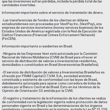
que las inversiones sufran pérdidas, incluida la pérdida total de las
cantidades invertidas.
Información importante sobre el servicio de transmisión de dinero.
-Las transferencias de fondos de los clientes en dólares
estadounidenses son procesadas por VestPay Inc. (VestPay), una
empresa de servicios monetarios (money services business) de los
Estados Unidos de América registrada con la Red de Ejecución de
Delitos Financieros (Financial Crimes Enforcement Network)
(FinCEN).
Información importante a residentes en Brasil.
-Ninguna de las Empresas Vest está autorizada por la Comisión
Nacional de Valores Mobiliarios (CVM) de Brasil para ofrecer el
servicio de distribución de valores a inversionistas residentes,
domiciliados o constituidos en Brasil (Inversionistas Brasileños).
-El servicio de distribución de valores a Inversionistas Brasileños es
ofrecido por FRAM Capital D.T.V.M. S.A., sociedad anónima
constituida y existente de conformidad con las leyes de Brasil,
debidamente autorizada para operar como corredora de bolsa de
valores por el Banco Central de Brasil. Esto en los términos de la
Opinión de Orientación 33 emitida por la CVM.
-El registro y tratamiento de la información de los clientes se realiza
de conformidad con la legislación vigente sobre protección de datos
personales vigente en Brasil y las determinaciones de los órganos
reguladores correspondientes en la materia, incluida la Ley N° 13.709.