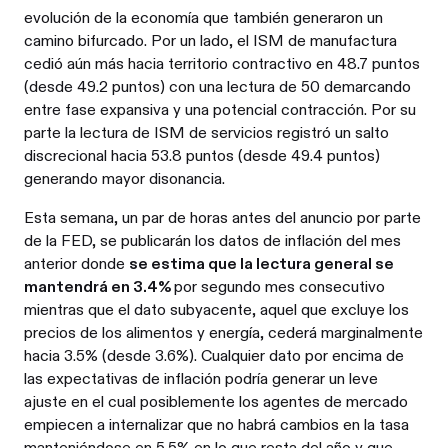
evolución de la economía que también generaron un
camino bifurcado. Por un lado, el ISM de manufactura
cedió aún más hacia territorio contractivo en 48.7 puntos
(desde 49.2 puntos) con una lectura de 50 demarcando
entre fase expansiva y una potencial contracción. Por su
parte la lectura de ISM de servicios registró un salto
discrecional hacia 53.8 puntos (desde 49.4 puntos)
generando mayor disonancia.
Esta semana, un par de horas antes del anuncio por parte
de la FED, se publicarán los datos de inflación del mes
anterior donde
se estima que la lectura general se
mantendrá en 3.4%
por segundo mes consecutivo
mientras que el dato subyacente, aquel que excluye los
precios de los alimentos y energía, cederá marginalmente
hacia 3.5% (desde 3.6%). Cualquier dato por encima de
las expectativas de inflación podría generar un leve
ajuste en el cual posiblemente los agentes de mercado
empiecen a internalizar que no habrá cambios en la tasa
manteniéndose en 5.5% en lo que resta del año y que