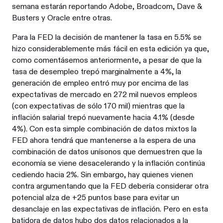
semana estarán reportando Adobe, Broadcom, Dave &
Busters y Oracle entre otras.
Para la FED la decisión de mantener la tasa en 5.5% se
hizo considerablemente más fácil en esta edición ya que,
como comentásemos anteriormente, a pesar de que la
tasa de desempleo trepó marginalmente a 4%, la
generación de empleo entró muy por encima de las
expectativas de mercado en 272 mil nuevos empleos
(con expectativas de sólo 170 mil) mientras que la
inflación salarial trepó nuevamente hacia 4.1% (desde
4%). Con esta simple combinación de datos mixtos la
FED ahora tendrá que mantenerse a la espera de una
combinación de datos unísonos que demuestren que la
economía se viene desacelerando y la inflación continúa
cediendo hacia 2%. Sin embargo, hay quienes vienen
contra argumentando que la FED debería considerar otra
potencial alza de +25 puntos base para evitar un
desanclaje en las expectativas de inflación. Pero en esta
batidora de datos hubo dos datos relacionados a la