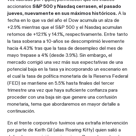
accionarios
S&P 500 y Nasdaq cerrasen, el pasado
jueves, nuevamente en sus máximos históricos.
A la
fecha en lo que va del año el Dow acumula un alza de
+2.9% mientras que el S&P 500 y el Nasdaq acumulan
retornos de +12.1% y 14.1%, respectivamente. Entre tanto
la tasa soberana a 10-años se descomprimió levemente
hacia 4.43% tras que la tasa de desempleo del mes de
mayo trepase a 4% (desde 3.9%). Sin embargo, el
mercado corrigió una vez más sus expectativas de una
potencial baja en la tasa ya incorporando un escenario en
el cual la tasa de política monetaria de la Reserva Federal
(FED) se mantiene en 5.5% hasta finales del tercer
trimestre una vez que haya suficiente confianza para
proceder con una baja sin que genere una confusión
monetaria, tema que abordaremos en mayor detalle a
continuación.
En el frente corporativo tuvimos una extraña intervención
por parte de Keith Gil (alias Roaring Kitty) quien salió a