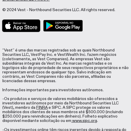
© 2024 Vest - Northbound Securities LLC. All rights reserved.
“Vest” é uma das marcas registradas sob as quais Northbound
Securities LLC, VestPay Inc. e VestWealth Inc. fazem negócios
(coletivamente, as Vest Companies). As empresas Vest são
subsidiárias integrais da Vest Inc. As marcas registradas e os
logotipos são de propriedade de seus respectivos proprietários e não
representam endossos de qualquer tipo. Salvo indicação em
contrário, as Vest Companies não são parceiras, afiliadas ou
licenciadas dessas empresas.
Informações importantes para investidores autônomos.
-Os produtos e serviços de valores mobiliários são oferecidos a
investidores autônomos por meio da Northbound Securities LLC
(Vest), membro da
FINRA
e SIPC. A SIPC protege os valores
mobiliários dos clientes de seus membros até $500.000 (incluindo
$250.000 para reivindicações em dinheiro). Folheto explicativo
disponível mediante solicitação ou em
www.sipc.org
.
-Os investimentos online têm riscos inerentes devido à resposta do