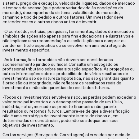
sistema, preço de execução, velocidade, liquidez, dados de mercado
e tempos de acesso (que podem variar devido às condições do
mercado), desempenho do sistema, volatilidade do mercado,
tamanho e tipo de pedido e outros fatores. Um investidor deve
entender esses e outros riscos antes de investir.
-O conteúdo, notícias, pesquisas, ferramentas, dados de mercado e
símbolos de ações são apenas para fins educacionais e ilustrativos e
não implicam uma recomendação ou solicitação para comprar ou
vender um título específico ou se envolver em uma estratégia de
investimento específica.
-As informações fornecidas não devem ser consideradas
aconselhamento jurídico ou fiscal. Consulte um advogado ou
profissional tributário sobre sua situação específica. As projeções ou
outras informações sobre a probabilidade de vários resultados de
investimento são de natureza hipotética, não são garantidas quanto
à precisão ou integridade, não refletem os resultados reais do
investimento e não são garantias de resultados futuros.
-Todos os investimentos envolvem risco, as perdas podem exceder o
valor principal investido e o desempenho passado de um título,
indústria, setor, mercado ou produto financeiro não garante
resultados ou retornos futuros. Lembre-se de que a diversificação
não é uma estratégia de investimento isenta de riscos e, em
determinadas circunstâncias, pode não se adequar aos seus
objetivos de investimento.
Certos serviços (Serviços de Corretagem) oferecidos por meio de