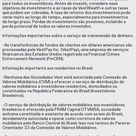
para todos os investidores. Antes de investir, considere seus
objetivos de investimento e as taxas da VestWealth e outras taxas
que podem ser cobradas. A taxa de retorno dos investimentos pode
variar muito ao longo do tempo, especialmente para investimentos
de longo prazo. Perdas de investimento são possíveis, incluindo a
perda potencial de todos os valores investidos.
Informações importantes sobre o serviço de transmissão de dinheiro.
-As transferências de fundos de clientes em dólares americanos são
processadas pela VestPay Inc. (VestPay), uma empresa de serviços
financeiros dos Estados Unidos registrada na Financial Crimes
Enforcement Network (FinCEN).
Informação importante aos residentes no Brasil.
-Nenhuma das Sociedades Vest está autorizada pela Comissão de
Valores Mobiliários (CVM) a oferecer o serviço de distribuição de
valores mobiliários a investidores residentes, domiciliados ou
constituídos na República Federativa do Brasil (Investidores
Brasileiros).
-O serviço de distribuição de valores mobiliários aos investidores
brasileiros é oferecido pela FRAM Capital DTVMSA, sociedade
anônima constituída e existente de acordo com as leis do Brasil,
devidamente autorizada a operar como corretora de valores
mobiliários pelo Banco Central do Brasil. Isso nos termos do Parecer
Orientador 33 da Comissão de Valores Mobiliários.