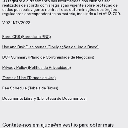
-O registro e o tratamento das informações dos clientes são
realizados de acordo com a legislação vigente sobre proteção de
dados pessoais vigente no Brasil e as determinações dos órgãos
reguladores correspondentes na matéria, incluindo a Lei nº 13.709.
V.02 11/17/2023
Form CRS
(Formulario RRC)
Use and Risk Disclosures
(Divulgações de Uso e Risco)
BCP Summary
(Plano de Continuidade de Negocios)
Privacy Policy
(Política de Privacidade)
Terms of Use
(Termos de Uso)
Fee Schedule
(Tabela de Taxas)
Documents Library
(Biblioteca de Documentos)
Contate-nos em ajuda@mivest.io para obter mais