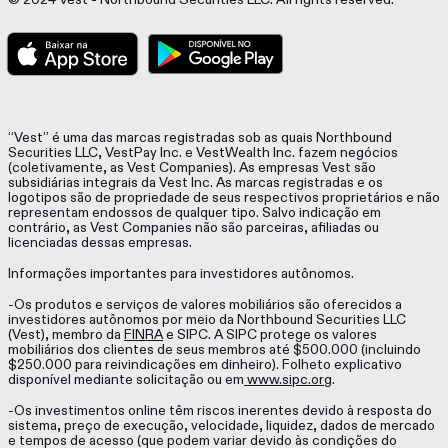
“Vest” é uma das marcas registradas sob as quais Northbound
Securities LLC, VestPay Inc. e VestWealth Inc. fazem negócios
(coletivamente, as Vest Companies). As empresas Vest são
subsidiárias integrais da Vest Inc. As marcas registradas e os
logotipos são de propriedade de seus respectivos proprietários e não
representam endossos de qualquer tipo. Salvo indicação em
contrário, as Vest Companies não são parceiras, afiliadas ou
licenciadas dessas empresas.
Informações importantes para investidores autônomos.
-Os produtos e serviços de valores mobiliários são oferecidos a
investidores autônomos por meio da Northbound Securities LLC
(Vest), membro da
FINRA
e SIPC. A SIPC protege os valores
mobiliários dos clientes de seus membros até $500.000 (incluindo
$250.000 para reivindicações em dinheiro). Folheto explicativo
disponível mediante solicitação ou em
www.sipc.org
.
-Os investimentos online têm riscos inerentes devido à resposta do
sistema, preço de execução, velocidade, liquidez, dados de mercado
e tempos de acesso (que podem variar devido às condições do