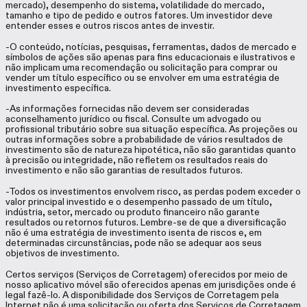
mercado), desempenho do sistema, volatilidade do mercado,
tamanho e tipo de pedido e outros fatores. Um investidor deve
entender esses e outros riscos antes de investir.
-O conteúdo, notícias, pesquisas, ferramentas, dados de mercado e
símbolos de ações são apenas para fins educacionais e ilustrativos e
não implicam uma recomendação ou solicitação para comprar ou
vender um título específico ou se envolver em uma estratégia de
investimento específica.
-As informações fornecidas não devem ser consideradas
aconselhamento jurídico ou fiscal. Consulte um advogado ou
profissional tributário sobre sua situação específica. As projeções ou
outras informações sobre a probabilidade de vários resultados de
investimento são de natureza hipotética, não são garantidas quanto
à precisão ou integridade, não refletem os resultados reais do
investimento e não são garantias de resultados futuros.
-Todos os investimentos envolvem risco, as perdas podem exceder o
valor principal investido e o desempenho passado de um título,
indústria, setor, mercado ou produto financeiro não garante
resultados ou retornos futuros. Lembre-se de que a diversificação
não é uma estratégia de investimento isenta de riscos e, em
determinadas circunstâncias, pode não se adequar aos seus
objetivos de investimento.
Certos serviços (Serviços de Corretagem) oferecidos por meio de
nosso aplicativo móvel são oferecidos apenas em jurisdições onde é
legal fazê-lo. A disponibilidade dos Serviços de Corretagem pela
Internet não é uma solicitação ou oferta dos Serviços de Corretagem