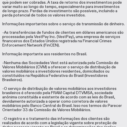
que podem ser cobradas. A taxa de retorno dos investimentos pode
variar muito ao longo do tempo, especialmente para investimentos
de longo prazo. Perdas de investimento são possíveis, incluindo a
perda potencial de todos os valores investidos.
Informações importantes sobre o serviço de transmissão de dinheiro.
-As transferências de fundos de clientes em dólares americanos são
processadas pela VestPay Inc. (VestPay), uma empresa de serviços
financeiros dos Estados Unidos registrada na Financial Crimes
Enforcement Network (FinCEN).
Informação importante aos residentes no Brasil.
-Nenhuma das Sociedades Vest está autorizada pela Comissão de
Valores Mobiliários (CVM) a oferecer o serviço de distribuição de
valores mobiliários a investidores residentes, domiciliados ou
constituídos na República Federativa do Brasil (Investidores
Brasileiros).
-O serviço de distribuição de valores mobiliários aos investidores
brasileiros é oferecido pela FRAM Capital DTVMSA, sociedade
anônima constituída e existente de acordo com as leis do Brasil,
devidamente autorizada a operar como corretora de valores
mobiliários pelo Banco Central do Brasil. Isso nos termos do Parecer
Orientador 33 da Comissão de Valores Mobiliários.
-O registro e o tratamento das informações dos clientes são
realizados de acordo com a legislação vigente sobre proteção de